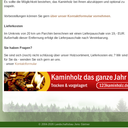
Es sollte die Möglichkeit bestehen, das Kaminholz bei Ihnen abzukippen und optional zu
stapeln.
Vorbestellungen können Sie gern
über unser Kontaktformular vornehmen
.
Lieferkosten
Im Umkreis von 20 km um Parchim berechnen wir einen Lieferpauschale von 19,- EUR.
Außerhalb dieser Entfernung erfolgt die Lieferpauschale nach Vereinbarung.
Sie haben Fragen?
Sie sind sich (noch) nicht schlüssig über unser Holzsortiment, Lieferkosten etc.? Wir sind
für Sie da - wenden Sie sich gern an uns.
· unser
Kontaktformular
© 2004-2026 Landschaftsbau Jens Gärtner