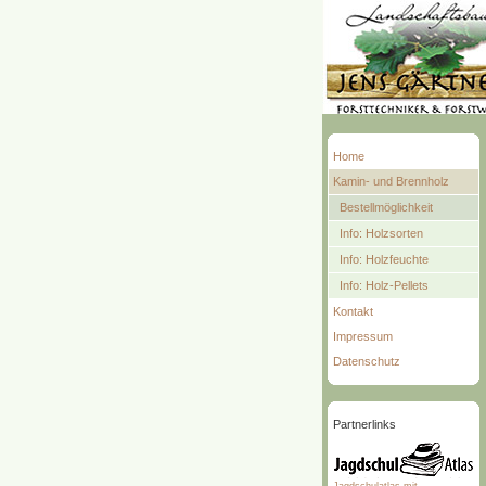
Home
Kamin- und Brennholz
Bestellmöglichkeit
Info: Holzsorten
Info: Holzfeuchte
Info: Holz-Pellets
Kontakt
Impressum
Datenschutz
Partnerlinks